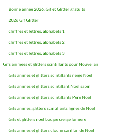
Bonne année 2026, Gif et Glitter gratuits
2026 Gif Glitter
chiffres et lettres, alphabets 1
chiffres et lettres, alphabets 2
chiffres et lettres, alphabets 3
Gifs animées et glitters scintillants pour Nouvel an
Gifs animés et glitters scintillants neige Noël
Gifs animés et glitters scintillant Noël sapin
Gifs animés et glitters scintillants Père Noël
Gifs animés, glitters scintillants lignes de Noël
Gifs et glitters noël bougie cierge lumière
Gifs animés et glitters cloche carillon de Noël