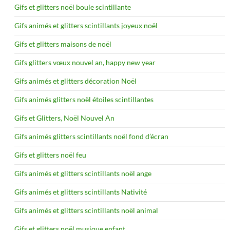
Gifs et glitters noël boule scintillante
Gifs animés et glitters scintillants joyeux noël
Gifs et glitters maisons de noël
Gifs glitters vœux nouvel an, happy new year
Gifs animés et glitters décoration Noël
Gifs animés glitters noël étoiles scintillantes
Gifs et Glitters, Noël Nouvel An
Gifs animés glitters scintillants noël fond d’écran
Gifs et glitters noël feu
Gifs animés et glitters scintillants noël ange
Gifs animés et glitters scintillants Nativité
Gifs animés et glitters scintillants noël animal
Gifs et glitters noël musique enfant