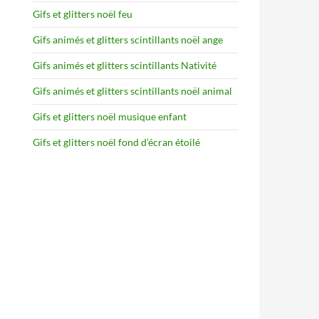
Gifs et glitters noël feu
Gifs animés et glitters scintillants noël ange
Gifs animés et glitters scintillants Nativité
Gifs animés et glitters scintillants noël animal
Gifs et glitters noël musique enfant
Gifs et glitters noël fond d’écran étoilé