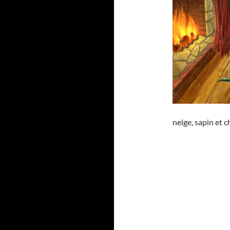
neige, sapin et 