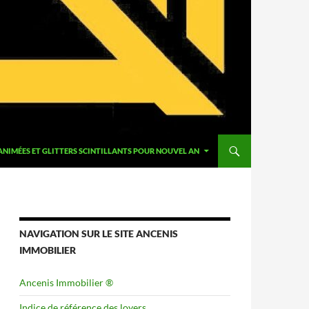
 ANIMÉES ET GLITTERS SCINTILLANTS POUR NOUVEL AN
NAVIGATION SUR LE SITE ANCENIS
IMMOBILIER
Ancenis Immobilier ®
Indice de référence des loyers