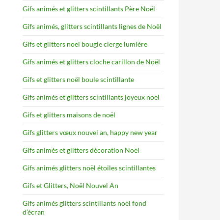
Gifs animés et glitters scintillants Père Noël
Gifs animés, glitters scintillants lignes de Noël
Gifs et glitters noël bougie cierge lumière
Gifs animés et glitters cloche carillon de Noël
Gifs et glitters noël boule scintillante
Gifs animés et glitters scintillants joyeux noël
Gifs et glitters maisons de noël
Gifs glitters vœux nouvel an, happy new year
Gifs animés et glitters décoration Noël
Gifs animés glitters noël étoiles scintillantes
Gifs et Glitters, Noël Nouvel An
Gifs animés glitters scintillants noël fond
d’écran