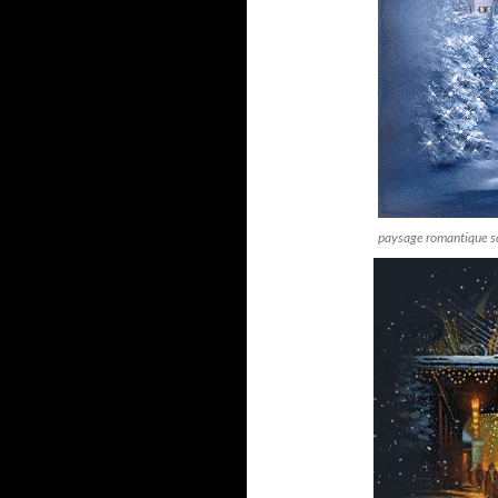
paysage romantique so