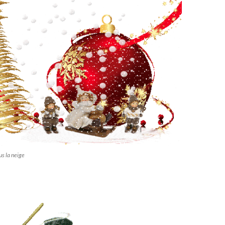
us la neige