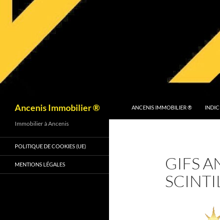
Recherche
Ancenis Immobilier ®
ANCENIS IMMOBILIER ®
INDIC
Immobilier à Ancenis
POLITIQUE DE COOKIES (UE)
GIFS A
MENTIONS LÉGALES
SCINTI