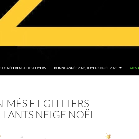
E DE RÉFÉRENCE DES LOYERS
BONNE ANNÉE 2026, JOYEUX NOËL 2025
GIFS
NIMÉS ET GLITTERS
LLANTS NEIGE NOËL