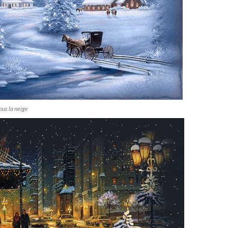
us la neige