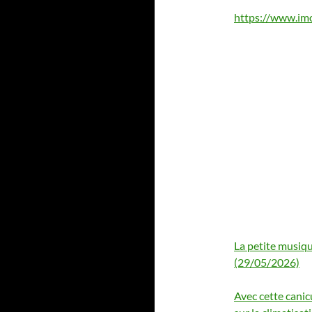
https://www.imob
La petite musiqu
(29/05/2026)
Avec cette canic