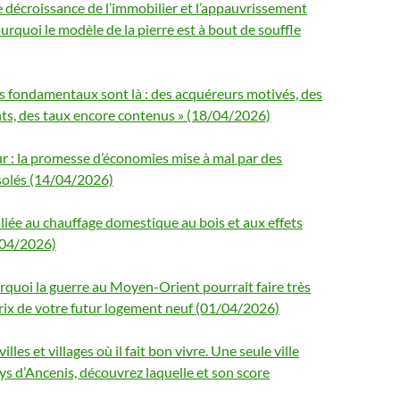
 décroissance de l’immobilier et l’appauvrissement
ourquoi le modèle de la pierre est à bout de souffle
es fondamentaux sont là : des acquéreurs motivés, des
ts, des taux encore contenus » (18/04/2026)
r : la promesse d’économies mise à mal par des
solés (14/04/2026)
r liée au chauffage domestique au bois et aux effets
/04/2026)
rquoi la guerre au Moyen-Orient pourrait faire très
prix de votre futur logement neuf (01/04/2026)
lles et villages où il fait bon vivre. Une seule ville
ys d’Ancenis, découvrez laquelle et son score