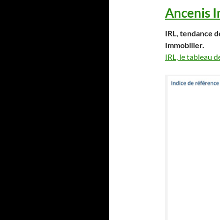
Ancenis 
IRL, tendance de
Immobilier.
IRL, le tableau d