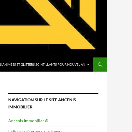
FS ANIMÉES ET GLITTERS SCINTILLANTS POUR NOUVEL AN
NAVIGATION SUR LE SITE ANCENIS
IMMOBILIER
Ancenis Immobilier ®
Indice de référence des loyers