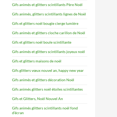
Gifs animés et glitters scintillants Père Noël
Gifs animés, glitters scintillants lignes de Noël
Gifs et glitters noël bougie cierge lumière
Gifs animés et glitters cloche carillon de Noël
Gifs et glitters noël boule scintillante
Gifs animés et glitters scintillants joyeux noël
Gifs et glitters maisons de noël
Gifs glitters vœux nouvel an, happy new year
Gifs animés et glitters décoration Noël
Gifs animés glitters noël étoiles scintillantes
Gifs et Glitters, Noël Nouvel An
Gifs animés glitters scintillants noël fond
d’écran