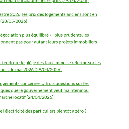
ion refait surchauffer les esprits (29/05/2026)
stre 2026, les prix des logements anciens sont en
 (28/05/2026)
égociation plus équilibré » : plus prudents, les
donnent pas pour autant leurs projets immobiliers
attendre » : le piège des taux immo se referme sur les
 mois de mai 2026 (29/04/2026)
 logements concernés… Trois questions sur les
iques que le gouvernement veut maintenir ou
marché locatif (24/04/2026)
e l’électricité des particuliers bientôt à zéro ?