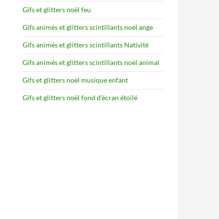
Gifs et glitters noël feu
Gifs animés et glitters scintillants noël ange
Gifs animés et glitters scintillants Nativité
Gifs animés et glitters scintillants noël animal
Gifs et glitters noël musique enfant
Gifs et glitters noël fond d’écran étoilé