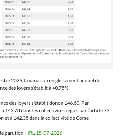
stre 2026, la variation en glissement annuel de
ence des loyers s’établit à +0,78%.
ence des loyers s’établit donc à 146,60. Par
t à 143,78 dans les collectivités régies par l’article 73
on et à 142,38 dans la collectivité de Corse
de parution :
IRL-15-07-2026