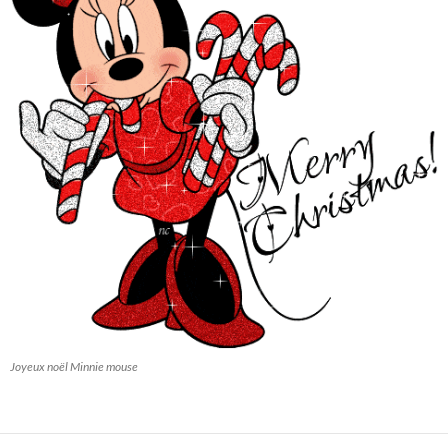
Joyeux noël Minnie mouse