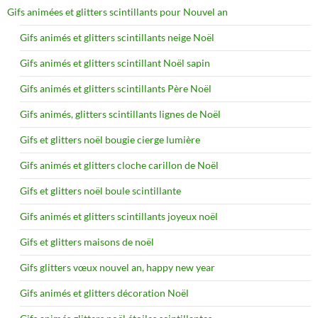
Gifs animées et glitters scintillants pour Nouvel an
Gifs animés et glitters scintillants neige Noël
Gifs animés et glitters scintillant Noël sapin
Gifs animés et glitters scintillants Père Noël
Gifs animés, glitters scintillants lignes de Noël
Gifs et glitters noël bougie cierge lumière
Gifs animés et glitters cloche carillon de Noël
Gifs et glitters noël boule scintillante
Gifs animés et glitters scintillants joyeux noël
Gifs et glitters maisons de noël
Gifs glitters vœux nouvel an, happy new year
Gifs animés et glitters décoration Noël