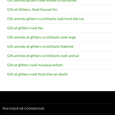
Gifs animés glitters noël étoiles scintillantes
Gifs et Glitters, Noël Nouvel An
Gifs animés glitters scintillants noël fond d’écran
Gifs et glitters noël feu
Gifs animés et glitters scintillants noël ange
Gifs animés et glitters scintillants Nativité
Gifs animés et glitters scintillants noël animal
Gifs et glitters noël musique enfant
Gifs et glitters noël fond d’écran étoilé
POLITIQUE DE COOKIES (UE)