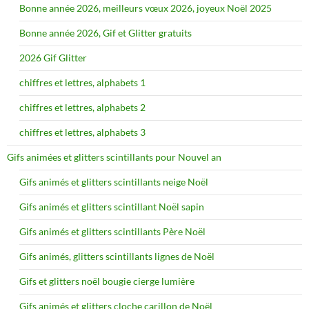
Bonne année 2026, meilleurs vœux 2026, joyeux Noël 2025
Bonne année 2026, Gif et Glitter gratuits
2026 Gif Glitter
chiffres et lettres, alphabets 1
chiffres et lettres, alphabets 2
chiffres et lettres, alphabets 3
Gifs animées et glitters scintillants pour Nouvel an
Gifs animés et glitters scintillants neige Noël
Gifs animés et glitters scintillant Noël sapin
Gifs animés et glitters scintillants Père Noël
Gifs animés, glitters scintillants lignes de Noël
Gifs et glitters noël bougie cierge lumière
Gifs animés et glitters cloche carillon de Noël