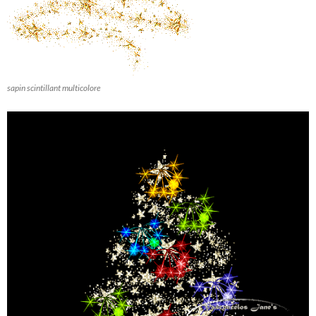
sapin scintillant multicolore