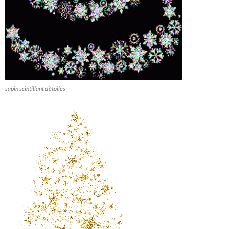
sapin scintillant d’étoiles