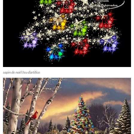
sapin de noël feu d’artifice